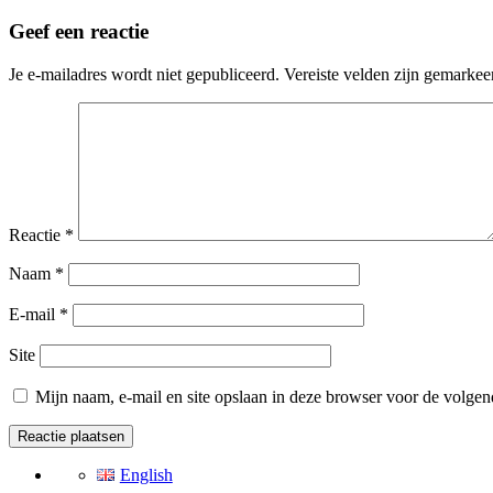
Geef een reactie
Je e-mailadres wordt niet gepubliceerd.
Vereiste velden zijn gemarke
Reactie
*
Naam
*
E-mail
*
Site
Mijn naam, e-mail en site opslaan in deze browser voor de volgend
English