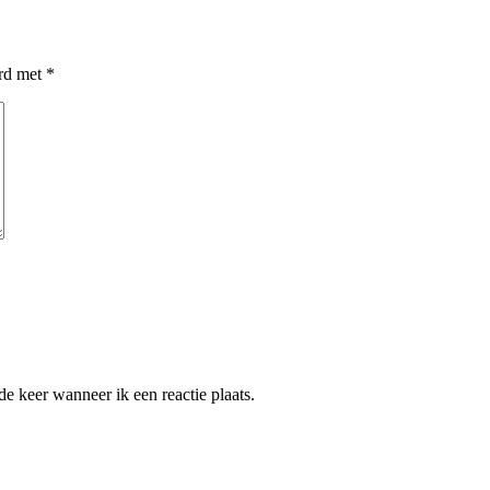
erd met
*
e keer wanneer ik een reactie plaats.