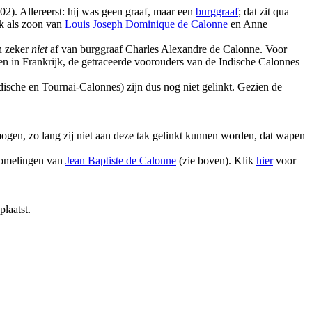
2). Allereerst: hij was geen graaf, maar een
burggraaf
; dat zit qua
jk als zoon van
Louis Joseph Dominique de Calonne
en Anne
n zeker
niet
af van burggraaf Charles Alexandre de Calonne. Voor
en in Frankrijk, de getraceerde voorouders van de Indische Calonnes
ische en Tournai-Calonnes) zijn dus nog niet gelinkt. Gezien de
ogen, zo lang zij niet aan deze tak gelinkt kunnen worden, dat wapen
komelingen van
Jean Baptiste de Calonne
(zie boven). Klik
hier
voor
plaatst.