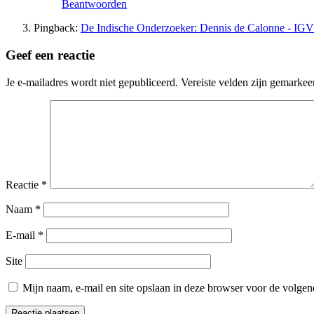
Beantwoorden
Pingback:
De Indische Onderzoeker: Dennis de Calonne - IGV
Geef een reactie
Je e-mailadres wordt niet gepubliceerd.
Vereiste velden zijn gemarke
Reactie
*
Naam
*
E-mail
*
Site
Mijn naam, e-mail en site opslaan in deze browser voor de volgend