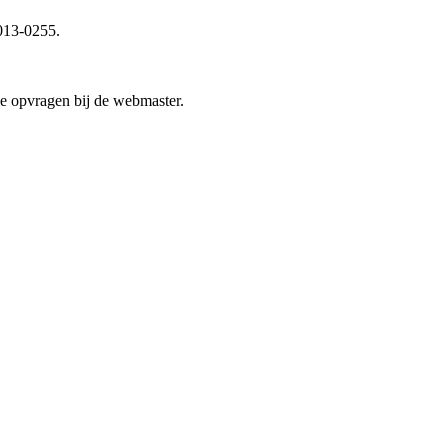
013-0255.
die opvragen bij de webmaster.