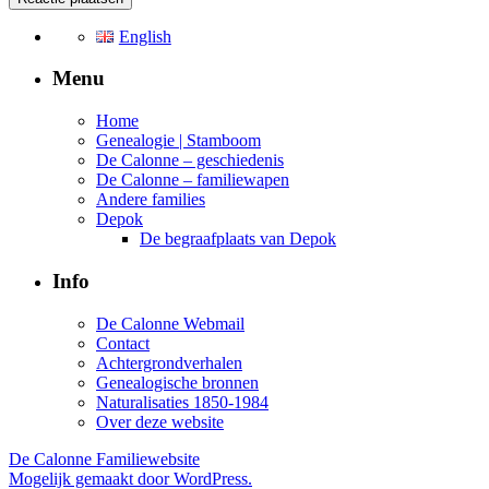
English
Menu
Home
Genealogie | Stamboom
De Calonne – geschiedenis
De Calonne – familiewapen
Andere families
Depok
De begraafplaats van Depok
Info
De Calonne Webmail
Contact
Achtergrondverhalen
Genealogische bronnen
Naturalisaties 1850-1984
Over deze website
De Calonne Familiewebsite
Mogelijk gemaakt door WordPress.