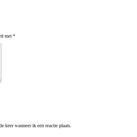
erd met
*
e keer wanneer ik een reactie plaats.