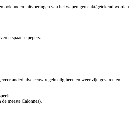
n ook andere uitvoeringen van het wapen gemaakt/getekend worden.
veren spaanse pepers.
ngeveer anderhalve eeuw regelmatig heen en weer zijn gevaren en
peelt.
n de meeste Calonnes).