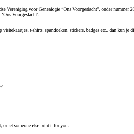
andse Vereniging voor Genealogie “Ons Voorgeslacht”, onder nummer 2
 ‘Ons Voorgeslacht’.
visitekaartjes, t-shirts, spandoeken, stickers, badges etc., dan kun je 
e?
, or let someone else print it for you.