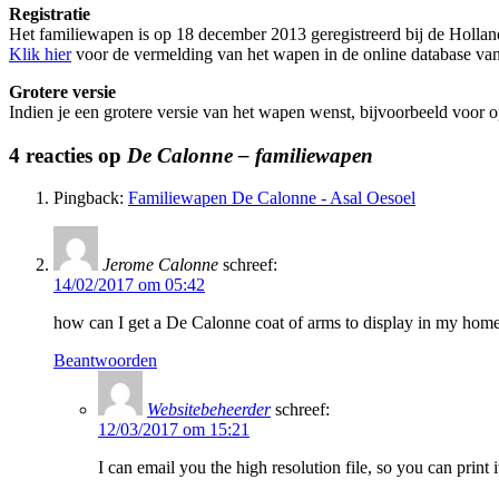
Registratie
Het familiewapen is op 18 december 2013 geregistreerd bij de Holl
Klik hier
voor de vermelding van het wapen in de online database van
Grotere versie
Indien je een grotere versie van het wapen wenst, bijvoorbeeld voor op 
4 reacties op
De Calonne – familiewapen
Pingback:
Familiewapen De Calonne - Asal Oesoel
Jerome Calonne
schreef:
14/02/2017 om 05:42
how can I get a De Calonne coat of arms to display in my hom
Beantwoorden
Websitebeheerder
schreef:
12/03/2017 om 15:21
I can email you the high resolution file, so you can print it