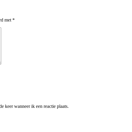
erd met
*
e keer wanneer ik een reactie plaats.