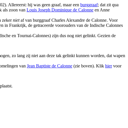
2). Allereerst: hij was geen graaf, maar een
burggraaf
; dat zit qua
jk als zoon van
Louis Joseph Dominique de Calonne
en Anne
n zeker
niet
af van burggraaf Charles Alexandre de Calonne. Voor
en in Frankrijk, de getraceerde voorouders van de Indische Calonnes
ische en Tournai-Calonnes) zijn dus nog niet gelinkt. Gezien de
ogen, zo lang zij niet aan deze tak gelinkt kunnen worden, dat wapen
komelingen van
Jean Baptiste de Calonne
(zie boven). Klik
hier
voor
plaatst.