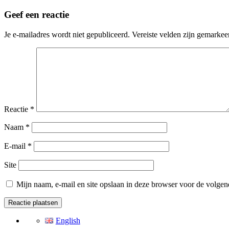
Geef een reactie
Je e-mailadres wordt niet gepubliceerd.
Vereiste velden zijn gemarke
Reactie
*
Naam
*
E-mail
*
Site
Mijn naam, e-mail en site opslaan in deze browser voor de volgend
English